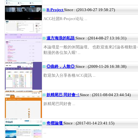
R-Project
Since : (2013-06-27 19:58:27)
ACG社团R-Project论坛 ...
遠方海浪的私語
Since : (2014-08-27 13:16:31)
本論壇是一般的休閒論壇。 也歡迎進來討論各種動漫~
動漫的各位加入喔! ...
◎曲終，人散◎
Since : (2009-11-26 16:38:38)
歡迎加入分享各種ACG資訊 ...
妖精尾巴 同好會~!
Since : (2011-08-04 23:44:54)
妖精尾巴同好會 ...
奇橙論壇
Since : (2017-01-14 23:41:15)
...