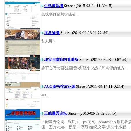
生執事論壇
Since : (2015-03-24 11:32:15)
黑執事舞台劇粉絲站 ...
流星論壇
Since : (2010-06-03 21:22:36)
私人用~ ...
现实与虚拟的逃避所
Since : (2017-03-28 20:07:50)
静下心写动画/漫画/游戏/轻小说感想和点评的地方 ...
ACG图书馆后花园
Since : (2011-09-14 11:02:14)
acg ...
正能量秀论坛
Since : (2016-03-19 12:36:45)
正能量秀论坛，残疾人，ps,病友，photoshop,康复者,
能，图片,社会，模型,十字绣,编织,文学,源文件,教程 ...