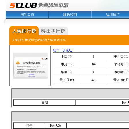
回到首頁
服務說明
論壇排行
人氣排行榜是以您網站的人氣值做排名。
初二一班论坛
本日 Hit
0
平均日 Hit
本月 Hit
64
平均月 Hit
年度 Hit
0
累積總 Hit
最大月 Hit
329
最大 Hit 月
日期
Hit
月份
Hit 人次