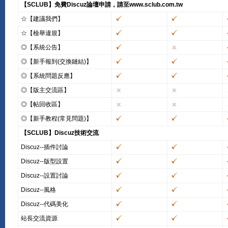
【SCLUB】免費Discuz論壇申請，請至www.sclub.com.tw
☆【建議我們】
☆【檢舉違規】
◎【系統公告】
◎【新手報到(交換鏈結)】
◎【系統問題反應】
◎【版主交流區】
◎【帖回收區】
◎【新手教程(常見問題)】
【SCLUB】Discuz技術交流
Discuz--插件討論
Discuz--版型設置
Discuz--設置討論
Discuz--風格
Discuz--代碼美化
站長交流資源