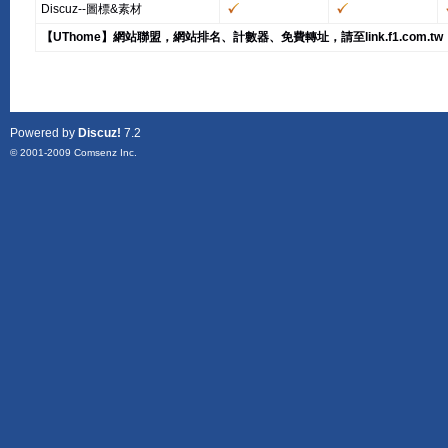
Discuz--圖標&素材
【UThome】網站聯盟，網站排名、計數器、免費轉址，請至link.f1.com.tw
Powered by
Discuz!
7.2
© 2001-2009
Comsenz Inc.