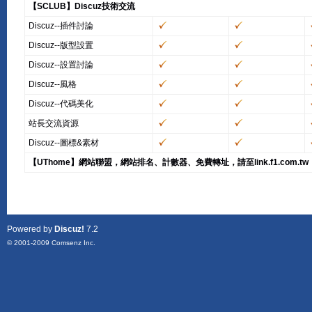
【SCLUB】Discuz技術交流
Discuz--插件討論
Discuz--版型設置
Discuz--設置討論
Discuz--風格
Discuz--代碼美化
站長交流資源
Discuz--圖標&素材
【UThome】網站聯盟，網站排名、計數器、免費轉址，請至link.f1.com.tw
Powered by
Discuz!
7.2
© 2001-2009
Comsenz Inc.